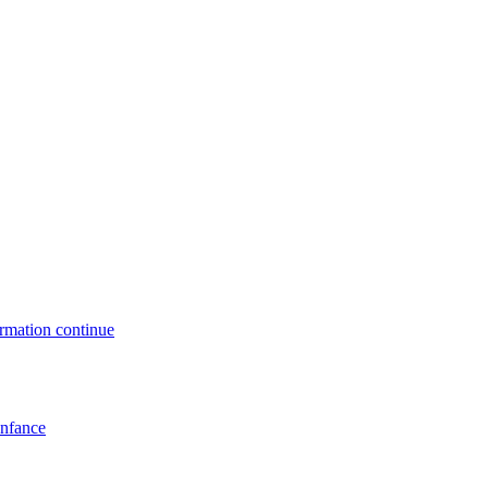
formation continue
enfance