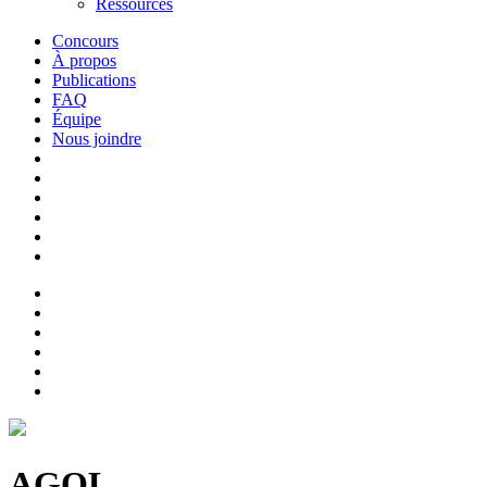
Ressources
Concours
À propos
Publications
FAQ
Équipe
Nous joindre
AGOL