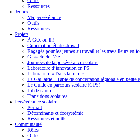
Outils
Ressources
Jeunes
Ma persévérance
Outils
Ressources
Projets
À GO, on lit!
Conciliation études-travail
Engagés pour les jeunes au travail et les travailleurs en 
Glissade de l’été
Journées de la persévérance scolaire
Laboratoire d’innovation en PS
Laboratoire « Dans la mire »
La Gaillarde – Table de concertation régionale en petite 
Le Guide en parcours scolaire (GPS)
Lit de camp
Transitions scolaires
Persévérance scolaire
Portrait
Déterminants et écosystémie
Ressources et outils
Communauté
Rôles
Outils