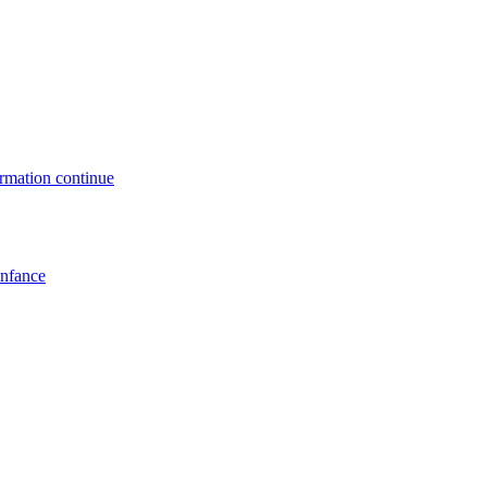
formation continue
enfance