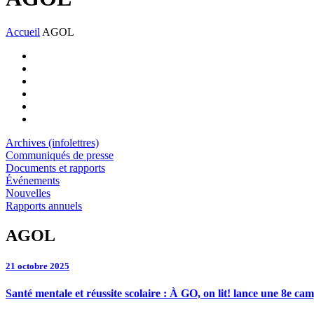
Accueil
AGOL
Archives (infolettres)
Communiqués de presse
Documents et rapports
Événements
Nouvelles
Rapports annuels
AGOL
21 octobre 2025
Santé mentale et réussite scolaire : À GO, on lit! lance une 8e c