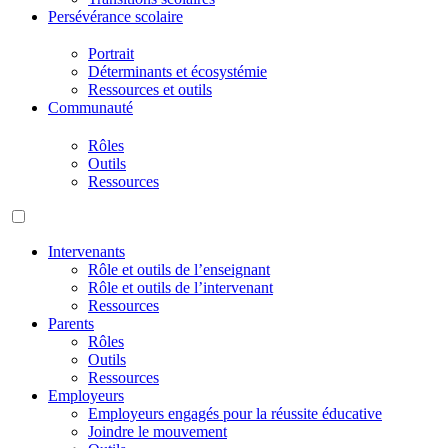
Persévérance scolaire
Portrait
Déterminants et écosystémie
Ressources et outils
Communauté
Rôles
Outils
Ressources
Intervenants
Rôle et outils de l’enseignant
Rôle et outils de l’intervenant
Ressources
Parents
Rôles
Outils
Ressources
Employeurs
Employeurs engagés pour la réussite éducative
Joindre le mouvement