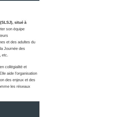
(SLSJ), situé à
éter son équipe
teurs
nes et des adultes du
, la Journée des
, etc.
n collégialité et
 Elle aide l’organisation
sion des enjeux et des
 comme les réseaux