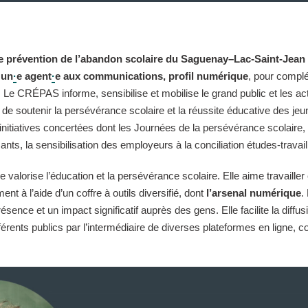
e prévention de l’abandon scolaire du Saguenay–Lac-Saint-Jean 
 un
·
e agent
·
e aux communications, profil numérique
, pour compl
Le CRÉPAS informe, sensibilise et mobilise le grand public et les ac
de soutenir la persévérance scolaire et la réussite éducative des jeu
es initiatives concertées dont les Journées de la persévérance scolaire
sants, la sensibilisation des employeurs à la conciliation études-travail
alorise l’éducation et la persévérance scolaire. Elle aime travailler e
t à l’aide d’un coffre à outils diversifié, dont
l’arsenal numérique
.
ésence et un impact significatif auprès des gens. Elle facilite la diffu
érents publics par l’intermédiaire de diverses plateformes en ligne,