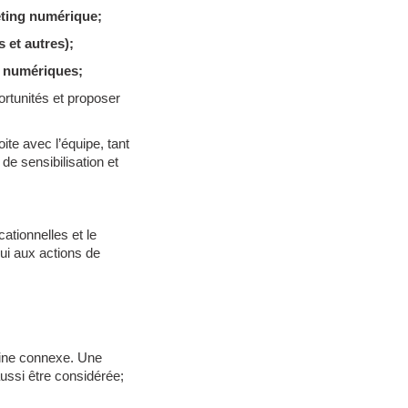
eting numérique;
 et autres);
es numériques;
portunités et proposer
oite avec l’équipe, tant
de sensibilisation et
ationnelles et le
pui aux actions de
line connexe. Une
ussi être considérée;