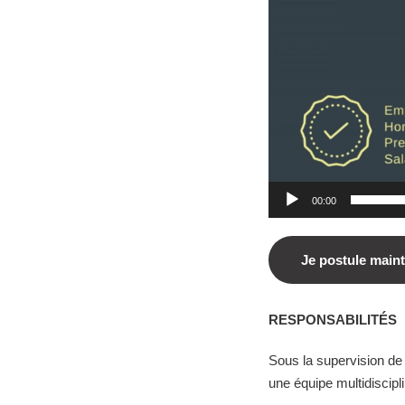
00:00
Je postule main
RESPONSABILITÉS
Sous la supervision de
une équipe multidiscipl