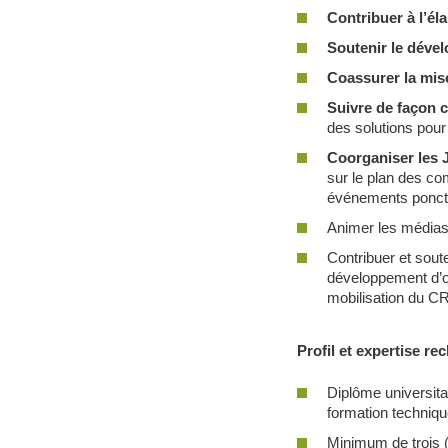
Contribuer à l’él
Soutenir le dével
Coassurer la mise
Suivre de façon 
des solutions pour
Coorganiser les 
sur le plan des co
événements ponct
Animer les médias 
Contribuer et soute
développement d’ou
mobilisation du C
Profil et expertise re
Diplôme universita
formation techniqu
Minimum de trois 