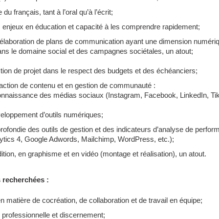
du français, tant à l’oral qu’à l’écrit;
enjeux en éducation et capacité à les comprendre rapidement;
’élaboration de plans de communication ayant une dimension numéri
ns le domaine social et des campagnes sociétales, un atout;
ion de projet dans le respect des budgets et des échéanciers;
action de contenu et en gestion de communauté :
onnaissance des médias sociaux (
Instagram, Facebook, LinkedIn, Ti
eloppement d’outils numériques;
fondie des outils de gestion et des indicateurs d’analyse de perfor
lytics 4, Google Adwords, Mailchimp
,
WordPress
, etc.);
ion, en graphisme et en vidéo (montage et réalisation), un atout.
 recherchées :
n matière de cocréation, de collaboration et de travail en équipe;
professionnelle et discernement;