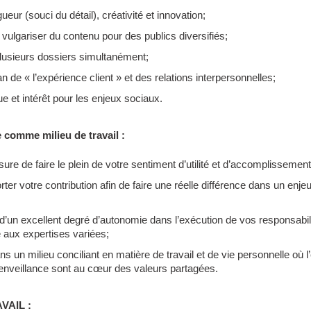
gueur (souci du détail), créativité et innovation;
vulgariser du contenu pour des publics diversifiés;
lusieurs dossiers simultanément;
an de « l’expérience client » et des relations interpersonnelles;
e et intérêt pour les enjeux sociaux.
 comme milieu de travail :
re de faire le plein de votre sentiment d’utilité et d’accomplissement
ter votre contribution afin de faire une réelle différence dans un enje
d’un excellent degré d’autonomie dans l’exécution de vos responsabilit
e aux expertises variées;
s un milieu conciliant en matière de travail et de vie personnelle où l
 bienveillance sont au cœur des valeurs partagées.
VAIL :