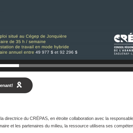
tenant!
 la directrice du CRÉPAS, en étroite collaboration avec la responsab
inaire et les partenaires du milieu, la ressource utilisera ses compéte