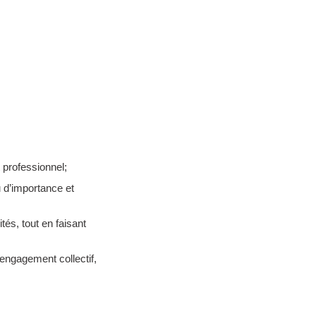
 professionnel;
u d’importance et
és, tout en faisant
’engagement collectif,