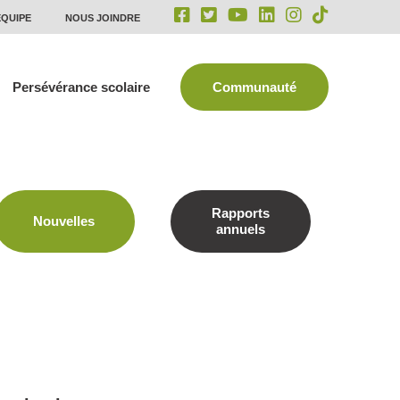
ÉQUIPE
NOUS JOINDRE
Persévérance scolaire
Communauté
Rapports
Nouvelles
annuels