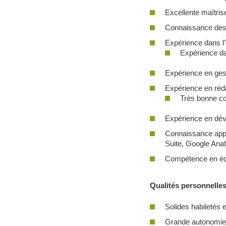
Excellente maîtrise 
Connaissance des 
Expérience dans l
Expérience da
Expérience en gest
Expérience en réd
Très bonne c
Expérience en dév
Connaissance appro
Suite, Google Ana
Compétence en édit
Qualités personnelles
Solides habiletés e
Grande autonomie 