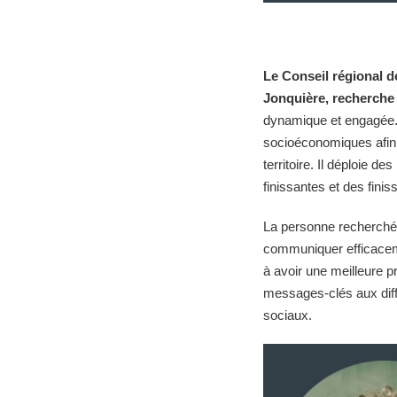
Le Conseil régional d
Jonquière, recherche
dynamique et engagée. 
socioéconomiques afin 
territoire. Il déploie d
finissantes et des finis
La personne recherchée v
communiquer efficacemen
à avoir une meilleure pr
messages-clés aux diff
sociaux.
Lecteur
vidéo