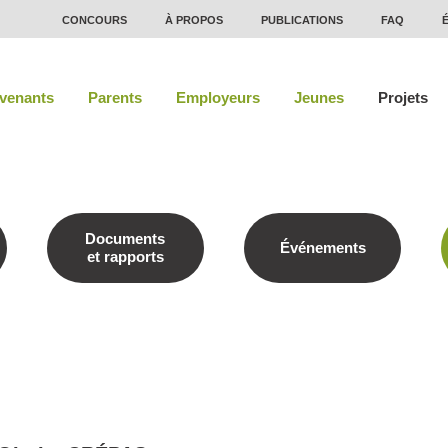
CONCOURS
À PROPOS
PUBLICATIONS
FAQ
rvenants
Parents
Employeurs
Jeunes
Projets
Documents
Événements
et rapports