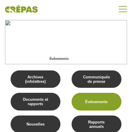
Événements
Accueil
Publications
Événements
Archives
Communiqués
(infolettres)
de presse
Documents et
Événements
rapports
Rapports
Nouvelles
annuels