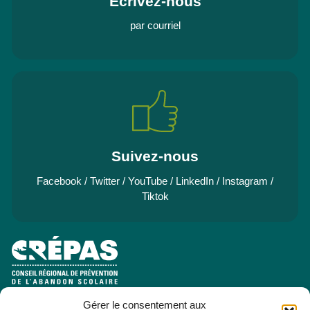
Écrivez-nous
par courriel
Suivez-nous
Facebook
/
Twitter
/
YouTube
/
LinkedIn
/
Instagram
/
Tiktok
Gérer le consentement aux