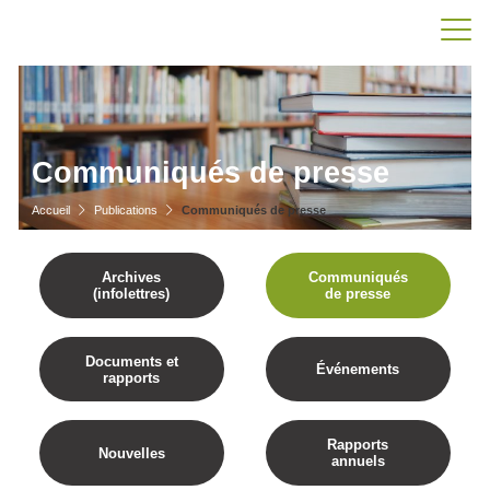
Communiqués de presse
Accueil
Publications
Communiqués de presse
Archives
Communiqués
(infolettres)
de presse
Documents et
Événements
rapports
Rapports
Nouvelles
annuels