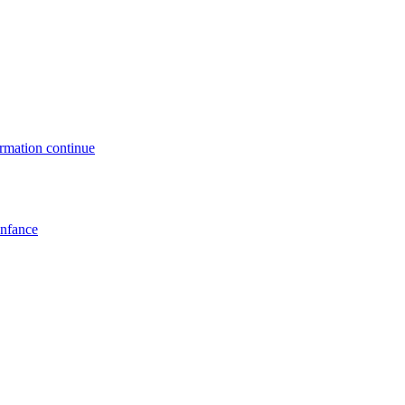
formation continue
enfance