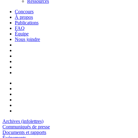
Ressources
Concours
À propos
Publications
FAQ
Équipe
Nous joindre
Archives (infolettres)
Communiqués de presse
Documents et rapports
Événements