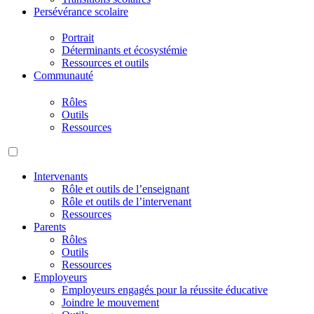
Persévérance scolaire
Portrait
Déterminants et écosystémie
Ressources et outils
Communauté
Rôles
Outils
Ressources
Intervenants
Rôle et outils de l’enseignant
Rôle et outils de l’intervenant
Ressources
Parents
Rôles
Outils
Ressources
Employeurs
Employeurs engagés pour la réussite éducative
Joindre le mouvement