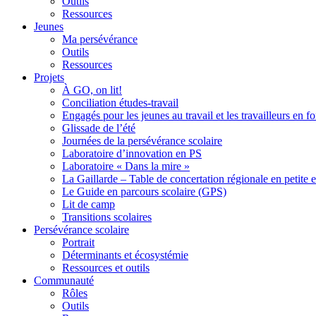
Outils
Ressources
Jeunes
Ma persévérance
Outils
Ressources
Projets
À GO, on lit!
Conciliation études-travail
Engagés pour les jeunes au travail et les travailleurs en 
Glissade de l’été
Journées de la persévérance scolaire
Laboratoire d’innovation en PS
Laboratoire « Dans la mire »
La Gaillarde – Table de concertation régionale en petite 
Le Guide en parcours scolaire (GPS)
Lit de camp
Transitions scolaires
Persévérance scolaire
Portrait
Déterminants et écosystémie
Ressources et outils
Communauté
Rôles
Outils