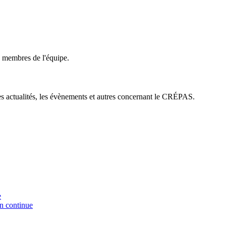
membres de l'équipe.
es actualités, les évènements et autres concernant le CRÉPAS.
e
on continue