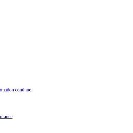
formation continue
enfance