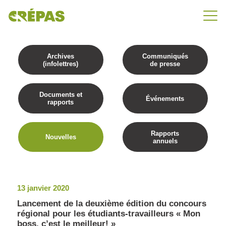
Archives
Communiqués
(infolettres)
de presse
Documents et
Événements
rapports
Rapports
Nouvelles
annuels
13 janvier 2020
Lancement de la deuxième édition du concours
régional pour les étudiants-travailleurs « Mon
boss, c’est le meilleur! »