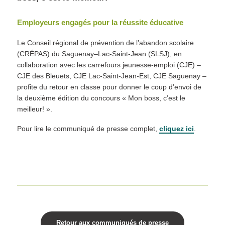
Employeurs engagés pour la réussite éducative
Le Conseil régional de prévention de l’abandon scolaire
(CRÉPAS) du Saguenay–Lac-Saint-Jean (SLSJ), en
collaboration avec les carrefours jeunesse-emploi (CJE) –
CJE des Bleuets, CJE Lac-Saint-Jean-Est, CJE Saguenay –
profite du retour en classe pour donner le coup d’envoi de
la deuxième édition du concours « Mon boss, c’est le
meilleur! ».
Pour lire le communiqué de presse complet,
cliquez ici
.
Retour aux communiqués de presse