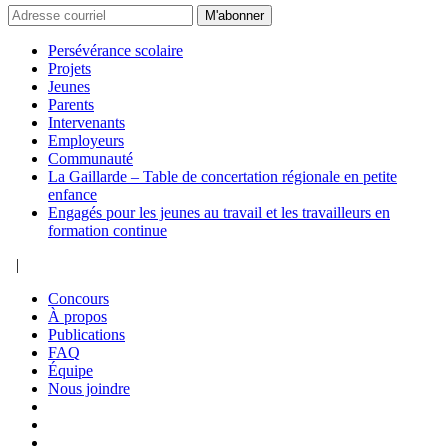
M'abonner
Persévérance scolaire
Projets
Jeunes
Parents
Intervenants
Employeurs
Communauté
La Gaillarde – Table de concertation régionale en petite
enfance
Engagés pour les jeunes au travail et les travailleurs en
formation continue
|
Concours
À propos
Publications
FAQ
Équipe
Nous joindre