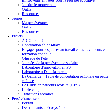
Employeurs engagés pour la réussite éducative
Joindre le mouvement
Outils
Ressources
Jeunes
Ma persévérance
Outils
Ressources
Projets
À GO, on lit!
Conciliation études-travail
Engagés pour les jeunes au travail et les travailleurs en
formation continue
Glissade de l’été
Journées de la persévérance scolaire
Laboratoire d’innovation en PS
Laboratoire « Dans la mire »
La Gaillarde – Table de concertation régionale en petite
enfance
Le Guide en parcours scolaire (GPS)
Lit de camp
Transitions scolaires
Persévérance scolaire
Portrait
Déterminants et écosystémie