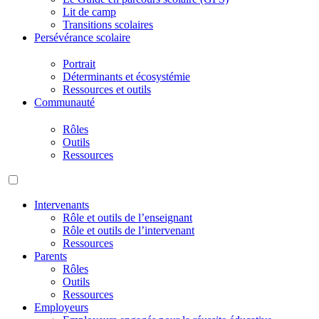
Lit de camp
Transitions scolaires
Persévérance scolaire
Portrait
Déterminants et écosystémie
Ressources et outils
Communauté
Rôles
Outils
Ressources
Intervenants
Rôle et outils de l’enseignant
Rôle et outils de l’intervenant
Ressources
Parents
Rôles
Outils
Ressources
Employeurs