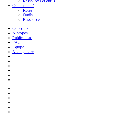
Ressources et outils
Communauté
Rôles
Outils
Ressources
Concours
À propos
Publications
FAQ
Équipe
Nous joindre