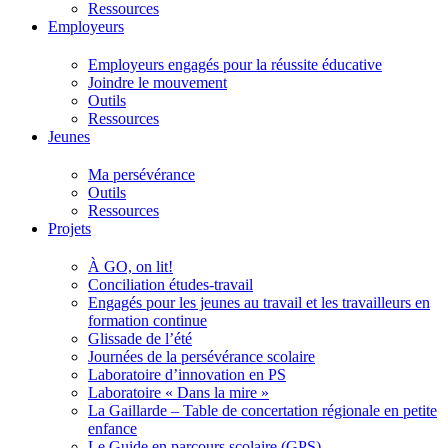
Ressources
Employeurs
Employeurs engagés pour la réussite éducative
Joindre le mouvement
Outils
Ressources
Jeunes
Ma persévérance
Outils
Ressources
Projets
À GO, on lit!
Conciliation études-travail
Engagés pour les jeunes au travail et les travailleurs en
formation continue
Glissade de l’été
Journées de la persévérance scolaire
Laboratoire d’innovation en PS
Laboratoire « Dans la mire »
La Gaillarde – Table de concertation régionale en petite
enfance
Le Guide en parcours scolaire (GPS)