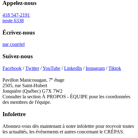
Appelez-nous
418 547-2191
poste 6338
Écrivez-nous
par courriel
Suivez-nous
Facebook
/
Twitter
/
YouTube
/
LinkedIn
/
Instagram
/
Tiktok
e
Pavillon Manicouagan, 7
étage
2505, rue Saint-Hubert
Jonquière (Québec) G7X 7W2
Consulter la section À PROPOS - ÉQUIPE pour les coordonnées
des membres de l'équipe.
Infolettre
Abonnez-vous dès maintenant à notre infolettre pour recevoir toutes
les actualités, les évènements et autres concernant le CRÉPAS.