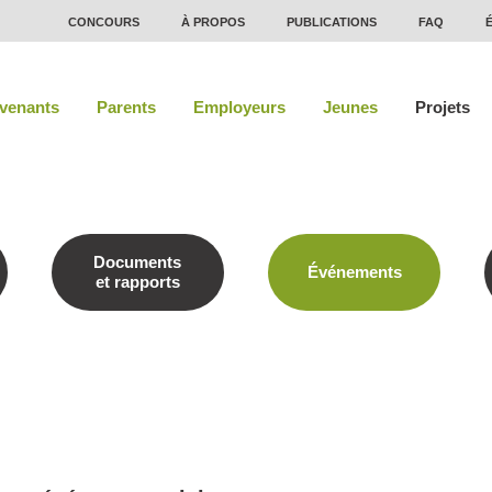
CONCOURS
À PROPOS
PUBLICATIONS
FAQ
rvenants
Parents
Employeurs
Jeunes
Projets
Documents
Événements
et rapports