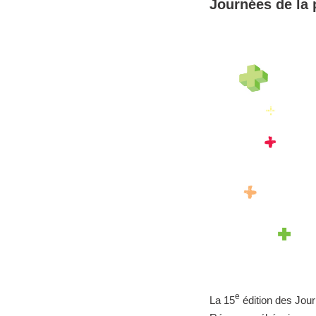
Journées de la 
e
La 15
édition des Jour