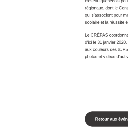
Réseau québécois pour 
régionaux, dont le Con
qui s’associent pour m
scolaire et la réussite
Le CRÉPAS coordonne,
d’ici le 31 janvier 202
aux couleurs des #JPS2
photos et vidéos d’acti
Retour aux évé