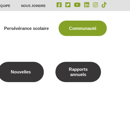
ÉQUIPE
NOUS JOINDRE
Persévérance scolaire
Communauté
Rapports
Nouvelles
annuels