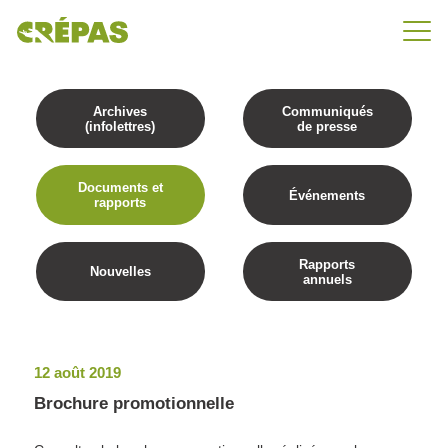
Archives
Communiqués
(infolettres)
de presse
Documents et
Événements
rapports
Rapports
Nouvelles
annuels
12 août 2019
Brochure promotionnelle