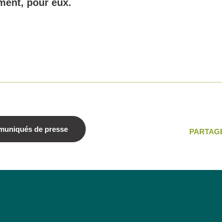
ent, pour eux.
muniqués de presse
PARTAG