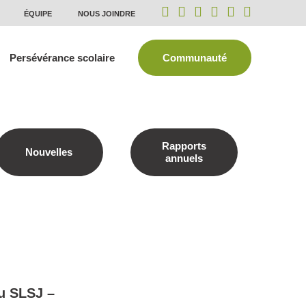
ÉQUIPE
NOUS JOINDRE
Persévérance scolaire
Communauté
Rapports
Nouvelles
annuels
au SLSJ –