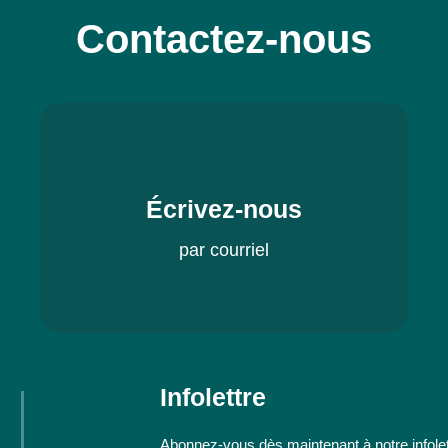
Contactez-nous
Écrivez-nous
par courriel
Infolettre
Abonnez-vous dès maintenant à notre infolett