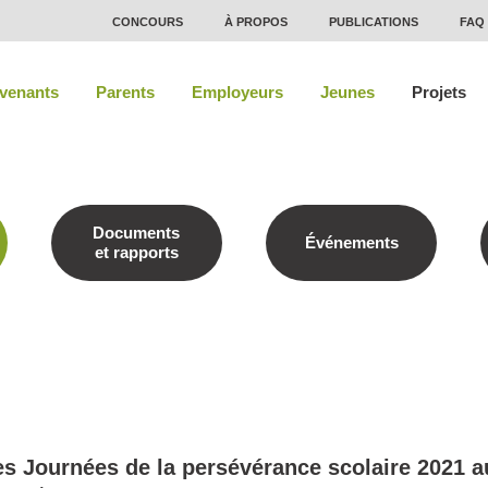
CONCOURS
À PROPOS
PUBLICATIONS
FAQ
rvenants
Parents
Employeurs
Jeunes
Projets
Documents
Événements
et rapports
s Journées de la persévérance scolaire 2021 