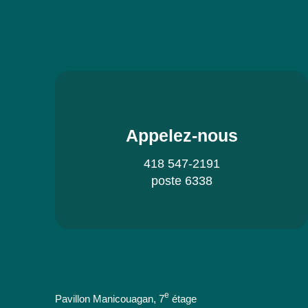
Appelez-nous
418 547-2191
poste 6338
e
Pavillon Manicouagan, 7
étage