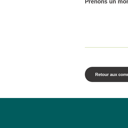
Prenons un mom
Retour aux com