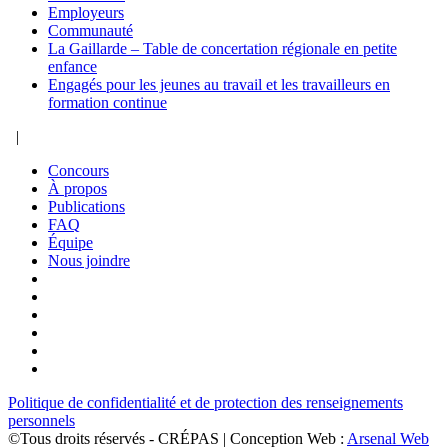
Employeurs
Communauté
La Gaillarde – Table de concertation régionale en petite
enfance
Engagés pour les jeunes au travail et les travailleurs en
formation continue
|
Concours
À propos
Publications
FAQ
Équipe
Nous joindre
Politique de confidentialité et de protection des renseignements
personnels
©Tous droits réservés - CRÉPAS | Conception Web :
Arsenal Web