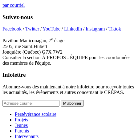
par courriel
Suivez-nous
Facebook
/
Twitter
/
YouTube
/
LinkedIn
/
Instagram
/
Tiktok
e
Pavillon Manicouagan, 7
étage
2505, rue Saint-Hubert
Jonquière (Québec) G7X 7W2
Consulter la section À PROPOS - ÉQUIPE pour les coordonnées
des membres de l'équipe.
Infolettre
Abonnez-vous dès maintenant à notre infolettre pour recevoir toutes
les actualités, les évènements et autres concernant le CRÉPAS.
M'abonner
Persévérance scolaire
Projets
Jeunes
Parents
Intervenants