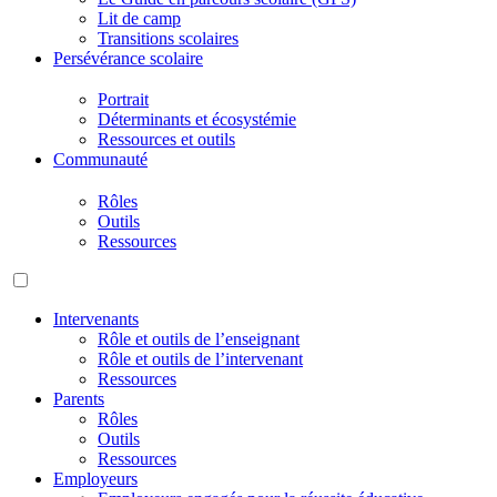
Lit de camp
Transitions scolaires
Persévérance scolaire
Portrait
Déterminants et écosystémie
Ressources et outils
Communauté
Rôles
Outils
Ressources
Intervenants
Rôle et outils de l’enseignant
Rôle et outils de l’intervenant
Ressources
Parents
Rôles
Outils
Ressources
Employeurs