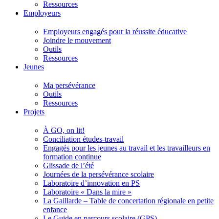
Ressources
Employeurs
Employeurs engagés pour la réussite éducative
Joindre le mouvement
Outils
Ressources
Jeunes
Ma persévérance
Outils
Ressources
Projets
À GO, on lit!
Conciliation études-travail
Engagés pour les jeunes au travail et les travailleurs en
formation continue
Glissade de l’été
Journées de la persévérance scolaire
Laboratoire d’innovation en PS
Laboratoire « Dans la mire »
La Gaillarde – Table de concertation régionale en petite
enfance
Le Guide en parcours scolaire (GPS)