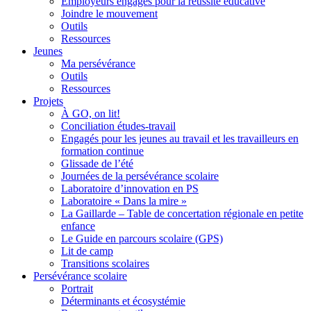
Employeurs engagés pour la réussite éducative
Joindre le mouvement
Outils
Ressources
Jeunes
Ma persévérance
Outils
Ressources
Projets
À GO, on lit!
Conciliation études-travail
Engagés pour les jeunes au travail et les travailleurs en
formation continue
Glissade de l’été
Journées de la persévérance scolaire
Laboratoire d’innovation en PS
Laboratoire « Dans la mire »
La Gaillarde – Table de concertation régionale en petite
enfance
Le Guide en parcours scolaire (GPS)
Lit de camp
Transitions scolaires
Persévérance scolaire
Portrait
Déterminants et écosystémie