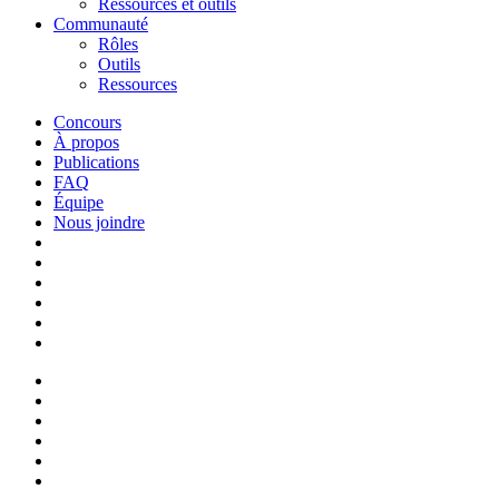
Ressources et outils
Communauté
Rôles
Outils
Ressources
Concours
À propos
Publications
FAQ
Équipe
Nous joindre