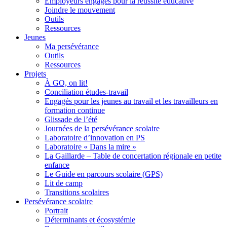
Employeurs engagés pour la réussite éducative
Joindre le mouvement
Outils
Ressources
Jeunes
Ma persévérance
Outils
Ressources
Projets
À GO, on lit!
Conciliation études-travail
Engagés pour les jeunes au travail et les travailleurs en
formation continue
Glissade de l’été
Journées de la persévérance scolaire
Laboratoire d’innovation en PS
Laboratoire « Dans la mire »
La Gaillarde – Table de concertation régionale en petite
enfance
Le Guide en parcours scolaire (GPS)
Lit de camp
Transitions scolaires
Persévérance scolaire
Portrait
Déterminants et écosystémie