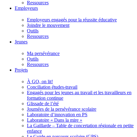
Ressources
Employeurs
Employeurs engagés pour la réussite éducative
Joindre le mouvement
Outils
Ressources
Jeunes
Ma persévérance
Outils
Ressources
Projets
À GO, on lit!
Conciliation études-travail
Engagés pour les jeunes au travail et les travailleurs en
formation continue
Glissade de l’été
Journées de la persévérance scolaire
Laboratoire d’innovation en PS
Laboratoire « Dans la mire »
La Gaillarde – Table de concertation régionale en petite
enfance
Le Guide en parcours scolaire (GPS)