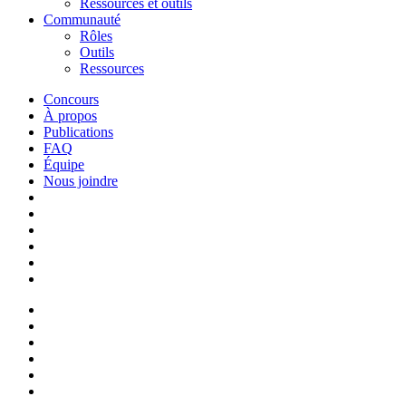
Ressources et outils
Communauté
Rôles
Outils
Ressources
Concours
À propos
Publications
FAQ
Équipe
Nous joindre