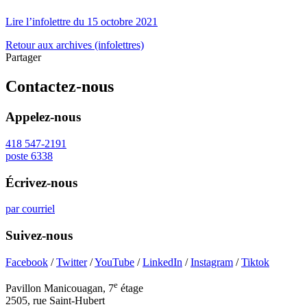
Lire l’infolettre du 15 octobre 2021
Retour aux archives (infolettres)
Partager
Contactez-nous
Appelez-nous
418 547-2191
poste 6338
Écrivez-nous
par courriel
Suivez-nous
Facebook
/
Twitter
/
YouTube
/
LinkedIn
/
Instagram
/
Tiktok
e
Pavillon Manicouagan, 7
étage
2505, rue Saint-Hubert