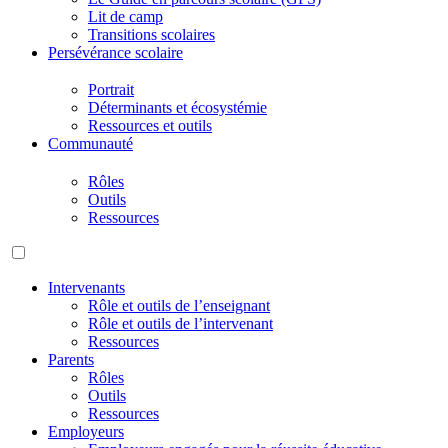
Lit de camp
Transitions scolaires
Persévérance scolaire
Portrait
Déterminants et écosystémie
Ressources et outils
Communauté
Rôles
Outils
Ressources
Intervenants
Rôle et outils de l’enseignant
Rôle et outils de l’intervenant
Ressources
Parents
Rôles
Outils
Ressources
Employeurs