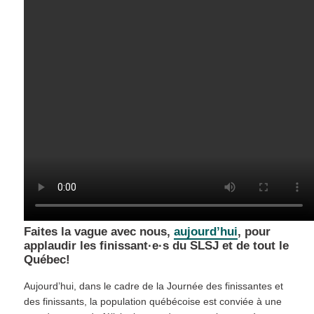
Faites la vague avec nous,
aujourd’hui
, pour
applaudir les finissant·e·s du SLSJ et de tout le
Québec!
Aujourd’hui, dans le cadre de la Journée des finissantes et
des finissants, la population québécoise est conviée à une