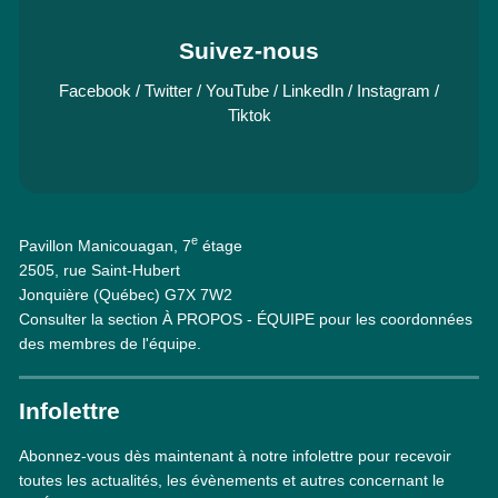
Suivez-nous
Facebook
/
Twitter
/
YouTube
/
LinkedIn
/
Instagram
/
Tiktok
e
Pavillon Manicouagan, 7
étage
2505, rue Saint-Hubert
Jonquière (Québec) G7X 7W2
Consulter la section À PROPOS - ÉQUIPE pour les coordonnées
des membres de l'équipe.
Infolettre
Abonnez-vous dès maintenant à notre infolettre pour recevoir
toutes les actualités, les évènements et autres concernant le