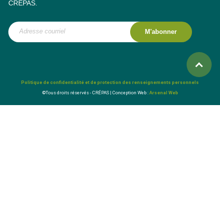
CRÉPAS.
M'abonner
Politique de confidentialité et de protection des renseignements personnels
©Tous droits réservés - CRÉPAS | Conception Web :
Arsenal Web