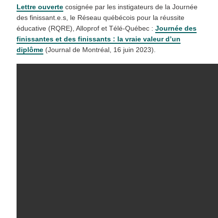
Lettre ouverte
cosignée par les instigateurs de la Journée
des finissant.e.s, le Réseau québécois pour la réussite
éducative (RQRE), Alloprof et Télé-Québec :
Journée des
finissantes et des finissants : la vraie valeur d’un
diplôme
(Journal de Montréal, 16 juin 2023).