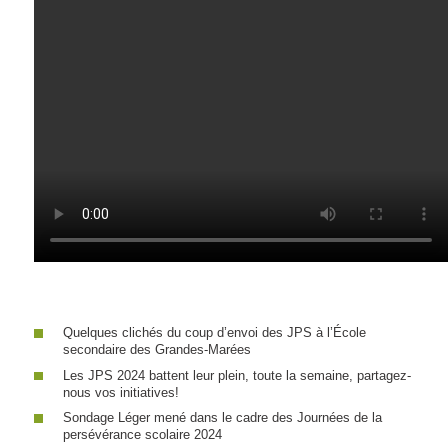
Quelques clichés du coup d’envoi des JPS à l’École
secondaire des Grandes-Marées
Les JPS 2024 battent leur plein, toute la semaine, partagez-
nous vos initiatives!
Sondage Léger mené dans le cadre des Journées de la
persévérance scolaire 2024