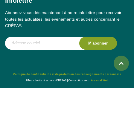
Infolettre
Abonnez-vous dès maintenant à notre infolettre pour recevoir
toutes les actualités, les évènements et autres concernant le
CRÉPAS.
M'abonner
Politique de confidentialité et de protection des renseignements personnels
©Tous droits réservés - CRÉPAS | Conception Web :
Arsenal Web