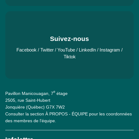
Suivez-nous
Facebook
/
Twitter
/
YouTube
/
LinkedIn
/
Instagram
/
Tiktok
e
Pavillon Manicouagan, 7
étage
2505, rue Saint-Hubert
Jonquière (Québec) G7X 7W2
Consulter la section À PROPOS - ÉQUIPE pour les coordonnées
des membres de l'équipe.