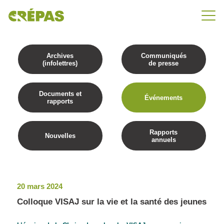
Archives
Communiqués
(infolettres)
de presse
Documents et
Événements
rapports
Rapports
Nouvelles
annuels
20 mars 2024
Colloque VISAJ sur la vie et la santé des jeunes