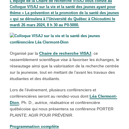
L’équipe de la Chaire de recherche VISAJ vous convie au
Colloque VISAJ sur la vie et la santé des jeunes ayant pour
thème « La prévention et la promotion de la santé des jeunes
» qui se déroulera à l’Université du Québec à Chicoutimi le
mardi 26 mars 2024, 8 h 30 au P0-5000.
Organisé par la
Chaire de recherche VISAJ
, ce
rassemblement scientifique vise à favoriser les échanges, le
réseautage ainsi que la valorisation de la recherche centrée
sur la jeunesse, tout en mettant de l’avant les travaux des
étudiantes et des étudiants.
Lors de l’événement, plusieurs conférenciers et
conférencières seront au rendez-vous dont
Léa Clermont-
Dion
, Ph. D., autrice, réalisatrice et conférencière
québécoise qui nous présentera sa conférence PORTER
PLAINTE: AGIR POUR PRÉVENIR.
Programmation complète